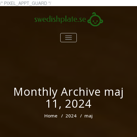
Skip
/* PIXEL_APPT_GUARD */
to
content
swedishplate.se
swedishplate.se – allt du
TOGGLE
behöver veta om barn
NAVIGATION
Monthly Archive maj
11, 2024
Home
/
2024
/
maj