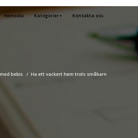
Hemsida
Kategorier
Kontakta oss
 med bebis
/
Ha ett vackert hem trots småbarn