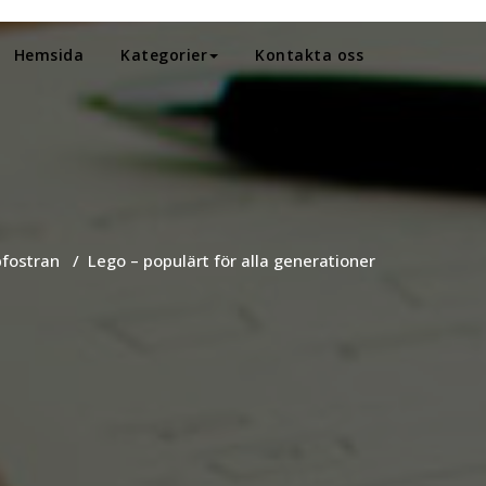
Hemsida
Kategorier
Kontakta oss
fostran
/
Lego – populärt för alla generationer