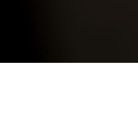
mars 20,
2024